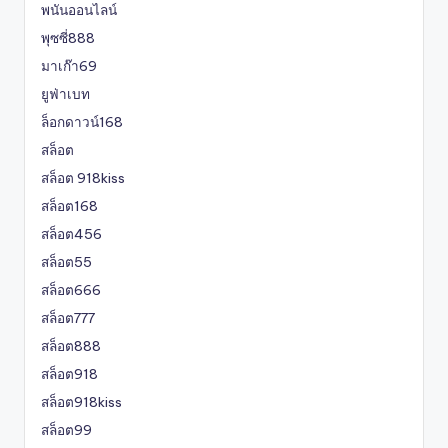
พนันออนไลน์
พุซซี่888
มาเก๊า69
ยูฟ่าเบท
ล็อกดาวน์168
สล็อต
สล็อต 918kiss
สล็อต168
สล็อต456
สล็อต55
สล็อต666
สล็อต777
สล็อต888
สล็อต918
สล็อต918kiss
สล็อต99