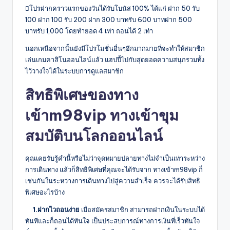
โปรฝากคราวแรกของวันได้รับโบนัส 100% ได้แก่ ฝาก 50 รับ
100 ฝาก 100 รับ 200 ฝาก 300 บาทรับ 600 บาทฝาก 500
บาทรับ 1,000 โดยทำยอด 4 เท่า ถอนได้ 2 เท่า
นอกเหนือจากนั้นยังมีโปรโมชั่นอื่นๆอีกมากมายที่จะทำให้สมาชิก
เล่นเกมคาสิโนออนไลน์แล้ว แฮปปี้ไปกับสุดยอดความสนุกรวมทั้ง
ไว้วางใจได้ในระบบการดูแลสมาชิก
สิทธิพิเศษของทาง
เข้าm98vip ทางเข้าขุม
สมบัติบนโลกออนไลน์
คุณเคยรับรู้คำนี้หรือไม่ว่าจุดหมายปลายทางไม่จำเป็นเท่าระหว่าง
การเดินทาง แล้วก็สิทธิพิเศษที่คุณจะได้รับจาก ทางเข้าm98vip ก็
เช่นกันในระหว่างการเดินทางไปสู่ความสำเร็จ ควรจะได้รับสิทธิ
พิเศษอะไรบ้าง
1.ฝากไวถอนง่าย
เมื่อสมัครสมาชิก สามารถฝากเงินในระบบได้
ทันทีและก็ถอนได้ทันใจ เป็นประสบการณ์ทางการเงินที่เร็วทันใจ