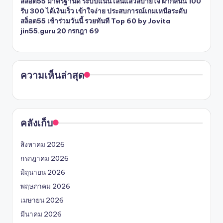
สล็อต55 มาตรฐานดี ระบบแน่น เล่นแล้วสบายใจ ฝากสนั่น 100
รับ 300 ได้เงินเร็ว เข้าใจง่าย ประสบการณ์เกมเหนือระดับ
สล็อต55 เข้าร่วมวันนี้ รวยทันที Top 60 by Jovita
jin55.guru 20 กรกฎา 69
ความเห็นล่าสุด
คลังเก็บ
สิงหาคม 2026
กรกฎาคม 2026
มิถุนายน 2026
พฤษภาคม 2026
เมษายน 2026
มีนาคม 2026