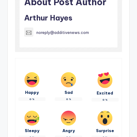
About Post Author
Arthur Hayes
noreply@additivenews.com
Happy
Sad
Excited
0
%
0
%
0
%
Sleepy
Angry
Surprise