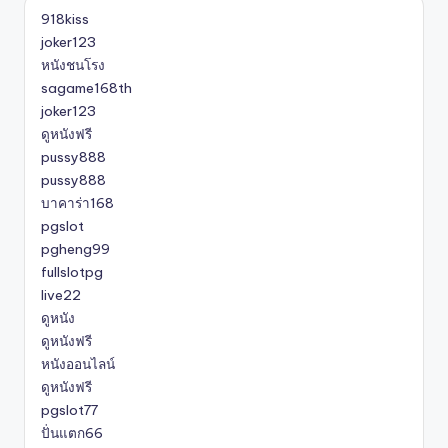
918kiss
joker123
หนังชนโรง
sagame168th
joker123
ดูหนังฟรี
pussy888
pussy888
บาคาร่า168
pgslot
pgheng99
fullslotpg
live22
ดูหนัง
ดูหนังฟรี
หนังออนไลน์
ดูหนังฟรี
pgslot77
ปั่นแตก66