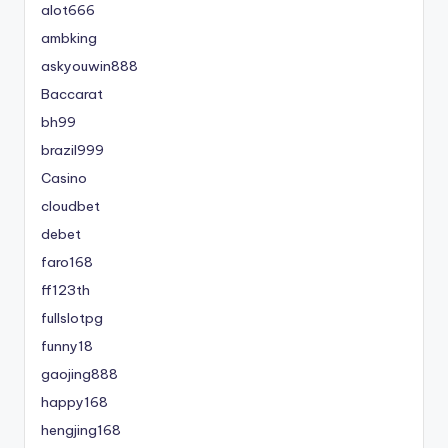
alot666
ambking
askyouwin888
Baccarat
bh99
brazil999
Casino
cloudbet
debet
faro168
ff123th
fullslotpg
funny18
gaojing888
happy168
hengjing168