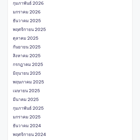
กุมภาพันธ์ 2026
มกราคม 2026
ธันวาคม 2025
พฤศจิกายน 2025
ตุลาคม 2025
กันยายน 2025
สิงหาคม 2025
กรกฎาคม 2025
มิถุนายน 2025
พฤษภาคม 2025
เมษายน 2025
มีนาคม 2025
กุมภาพันธ์ 2025
มกราคม 2025
ธันวาคม 2024
พฤศจิกายน 2024