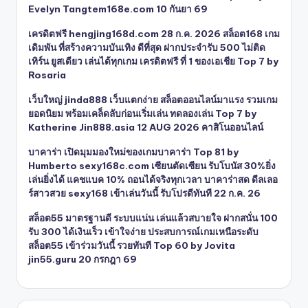
Evelyn Tangtem168e.com 10 กันยา 69
เครดิตฟรี hengjing168d.com 28 ก.ค. 2026 สล็อต168 เกม
เดิมพัน ที่สร้างความบันเทิง ดีที่สุด ฝากประจำรับ 500 ไม่ติด
เทิร์น ยูสเดียว เล่นได้ทุกเกม เครดิตฟรี ที่ 1 ของเอเชีย Top 7 by
Rosaria
เว็บใหญ่ jinda888 เว็บแตกง่าย สล็อตออนไลน์มาแรง รวมเกม
ยอดนิยม พร้อมเคล็ดลับก่อนเริ่มเล่น ทดลองเล่น Top 7 by
Katherine Jin888.asia 12 AUG 2026 คาสิโนออนไลน์
บาคาร่า เปิดมุมมองใหม่ของเกมบาคาร่า Top 81 by
Humberto sexy168c.com เซียนตัดเซียน รับโบนัส 30%ยิ่ง
เล่นยิ่งได้ แคชแบค 10% ถอนได้จริงทุกเวลา บาคาร่าสด ดีลเลอ
ร์สาวสวย sexy168 เข้าเล่นวันนี้ รับโปรดีทันที 22 ก.ค. 26
สล็อต55 มาตรฐานดี ระบบแน่น เล่นแล้วสบายใจ ฝากสนั่น 100
รับ 300 ได้เงินเร็ว เข้าใจง่าย ประสบการณ์เกมเหนือระดับ
สล็อต55 เข้าร่วมวันนี้ รวยทันที Top 60 by Jovita
jin55.guru 20 กรกฎา 69