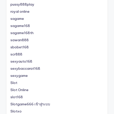
pussy888play
royal online
sagame
sagame168
sagame168th
sawan888
sbobet168
scr888
sexyauto168
sexybaccarat168
sexygame
Slot
Slot Online
slot168
Slotgame666 เข้าสู่ระบบ
Slotxo