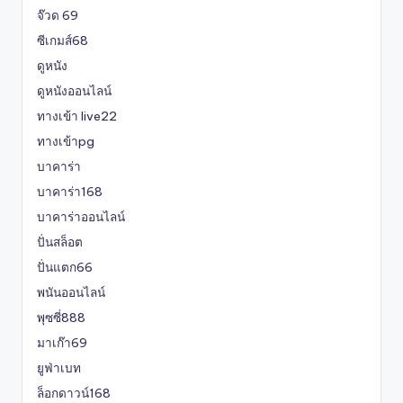
จ๊วด 69
ซีเกมส์68
ดูหนัง
ดูหนังออนไลน์
ทางเข้า live22
ทางเข้าpg
บาคาร่า
บาคาร่า168
บาคาร่าออนไลน์
ปั่นสล็อต
ปั่นแตก66
พนันออนไลน์
พุซซี่888
มาเก๊า69
ยูฟ่าเบท
ล็อกดาวน์168