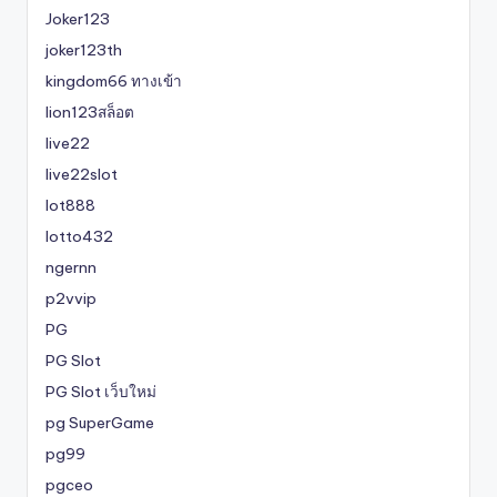
Joker123
joker123th
kingdom66 ทางเข้า
lion123สล็อต
live22
live22slot
lot888
lotto432
ngernn
p2vvip
PG
PG Slot
PG Slot เว็บใหม่
pg SuperGame
pg99
pgceo