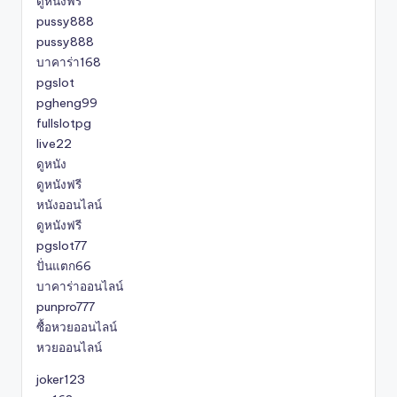
ดูหนังฟรี
pussy888
pussy888
บาคาร่า168
pgslot
pgheng99
fullslotpg
live22
ดูหนัง
ดูหนังฟรี
หนังออนไลน์
ดูหนังฟรี
pgslot77
ปั่นแตก66
บาคาร่าออนไลน์
punpro777
ซื้อหวยออนไลน์
หวยออนไลน์
joker123