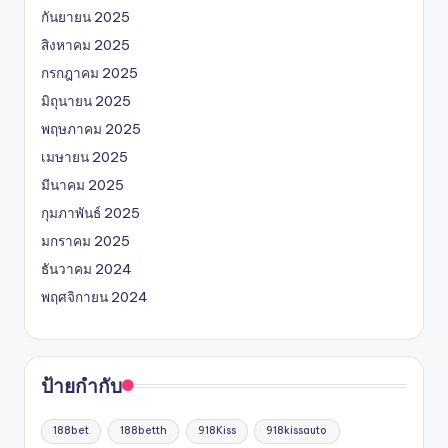
กันยายน 2025
สิงหาคม 2025
กรกฎาคม 2025
มิถุนายน 2025
พฤษภาคม 2025
เมษายน 2025
มีนาคม 2025
กุมภาพันธ์ 2025
มกราคม 2025
ธันวาคม 2024
พฤศจิกายน 2024
ป้ายกำกับ
188bet
188betth
918Kiss
918kissauto