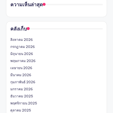
ความเห็นล่าสุด
คลังเก็บ
สิงหาคม 2026
กรกฎาคม 2026
มิถุนายน 2026
พฤษภาคม 2026
เมษายน 2026
มีนาคม 2026
กุมภาพันธ์ 2026
มกราคม 2026
ธันวาคม 2025
พฤศจิกายน 2025
ตุลาคม 2025