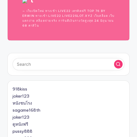
เว็บเปิดใหม่ ทางเข้า LIVE22 เครดิตฟรี TOP 76 BY
ERWIN ทางเข้า LIVE22 LIVE22SLOT.XYZ เว็บสล็อต เว็บ
แตกง่าย สล็อตจ่ายจริง การันตีเงินรางวัลสูงสุด 24 มิถุนายน
68 คาสิโน
918kiss
joker123
หนังชนโรง
sagame168th
joker123
ดูหนังฟรี
pussy888