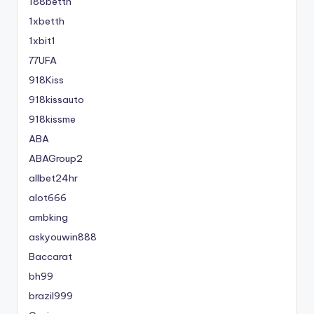
188betth
1xbetth
1xbit1
77UFA
918Kiss
918kissauto
918kissme
ABA
ABAGroup2
allbet24hr
alot666
ambking
askyouwin888
Baccarat
bh99
brazil999