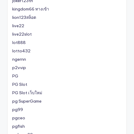
joker123th
kingdom66 ทางเข้า
lion123สล็อต
live22
live22slot
lot888
lotto432
ngernn
p2vvip
PG
PG Slot
PG Slot เว็บใหม่
pg SuperGame
pg99
pgceo
pgfish