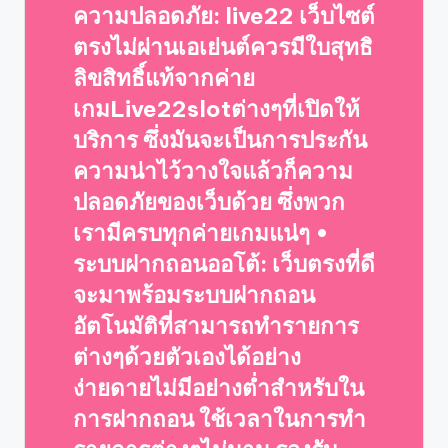
ความปลอดภัย:
live22
เว็บไซต์
ตรงไม่ผ่านเอเย่นต์ควรมีใบสุทธิ
ลิขสิทธิ์แท้จากค่าย
เกมLive22slotต่างๆที่เปิดให้
บริการ ซึ่งมันจะเป็นการประกัน
ความน่าไว้วางใจแล้วก็ความ
ปลอดภัยของเว็บด้วย ซึ่งพวก
เรามีครบทุกค่ายเกมแน่ๆ •
ระบบฝากถอนออโต้: เว็บตรงที่ดี
จะมาพร้อมระบบฝากถอน
อัตโนมัติที่สามารถทำรายการ
ต่างๆด้วยตัวเองได้อย่าง
ง่ายดายไม่มีอย่างต่ำสำหรับใน
การฝากถอน ใช้เวลาในการทำ