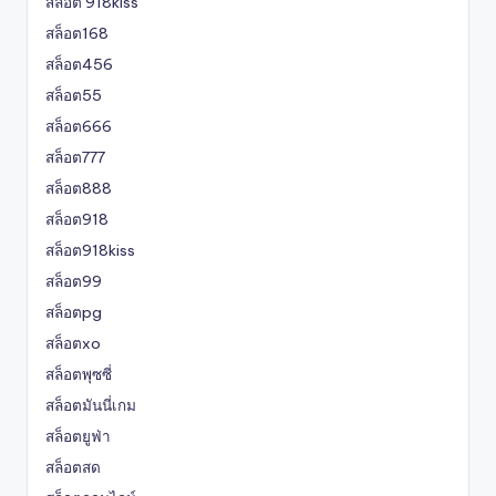
สล็อต 918kiss
สล็อต168
สล็อต456
สล็อต55
สล็อต666
สล็อต777
สล็อต888
สล็อต918
สล็อต918kiss
สล็อต99
สล็อตpg
สล็อตxo
สล็อตพุซซี่
สล็อตมันนี่เกม
สล็อตยูฟ่า
สล็อตสด