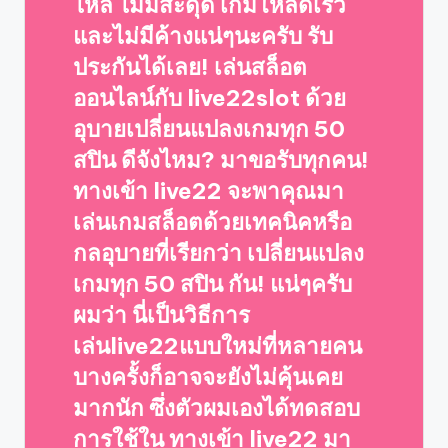
ไหล ไม่มีสะดุด เกมโหลดเร็ว
และไม่มีค้างแน่ๆนะครับ รับ
ประกันได้เลย! เล่นสล็อต
ออนไลน์กับ live22slot ด้วย
อุบายเปลี่ยนแปลงเกมทุก 50
สปิน ดีจังไหม? มาขอรับทุกคน!
ทางเข้า live22 จะพาคุณมา
เล่นเกมสล็อตด้วยเทคนิคหรือ
กลอุบายที่เรียกว่า เปลี่ยนแปลง
เกมทุก 50 สปิน กัน! แน่ๆครับ
ผมว่า นี่เป็นวิธีการ
เล่นlive22แบบใหม่ที่หลายคน
บางครั้งก็อาจจะยังไม่คุ้นเคย
มากนัก ซึ่งตัวผมเองได้ทดสอบ
การใช้ใน ทางเข้า live22 มา