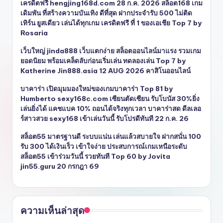
เครดิตฟรี hengjing168d.com 28 ก.ค. 2026 สล็อต168 เกม
เดิมพัน ที่สร้างความบันเทิง ดีที่สุด ฝากประจำรับ 500 ไม่ติด
เทิร์น ยูสเดียว เล่นได้ทุกเกม เครดิตฟรี ที่ 1 ของเอเชีย Top 7 by
Rosaria
เว็บใหญ่ jinda888 เว็บแตกง่าย สล็อตออนไลน์มาแรง รวมเกม
ยอดนิยม พร้อมเคล็ดลับก่อนเริ่มเล่น ทดลองเล่น Top 7 by
Katherine Jin888.asia 12 AUG 2026 คาสิโนออนไลน์
บาคาร่า เปิดมุมมองใหม่ของเกมบาคาร่า Top 81 by
Humberto sexy168c.com เซียนตัดเซียน รับโบนัส 30%ยิ่ง
เล่นยิ่งได้ แคชแบค 10% ถอนได้จริงทุกเวลา บาคาร่าสด ดีลเลอ
ร์สาวสวย sexy168 เข้าเล่นวันนี้ รับโปรดีทันที 22 ก.ค. 26
สล็อต55 มาตรฐานดี ระบบแน่น เล่นแล้วสบายใจ ฝากสนั่น 100
รับ 300 ได้เงินเร็ว เข้าใจง่าย ประสบการณ์เกมเหนือระดับ
สล็อต55 เข้าร่วมวันนี้ รวยทันที Top 60 by Jovita
jin55.guru 20 กรกฎา 69
ความเห็นล่าสุด