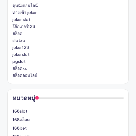
ดูหนังออนไลน์
ทางเข้า joker
joker slot
โจ๊กเกอร์123
สล็อต
slotxo
joker123
jokerslot
pgslot
สล็อตxo
สล็อตออนไลน์
หมวดหมู่
168slot
168สล็อต
188bet