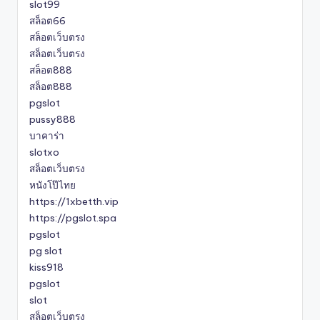
slot99
สล็อต66
สล็อตเว็บตรง
สล็อตเว็บตรง
สล็อต888
สล็อต888
pgslot
pussy888
บาคาร่า
slotxo
สล็อตเว็บตรง
หนังโป๊ไทย
https://1xbetth.vip
https://pgslot.spa
pgslot
pg slot
kiss918
pgslot
slot
สล็อตเว็บตรง