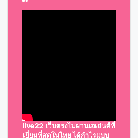
live22 เว็บตรงไม่ผ่านเอเย่นต์ที่
เยี่ยมที่สุดในไทย ได้กำไรแบบ