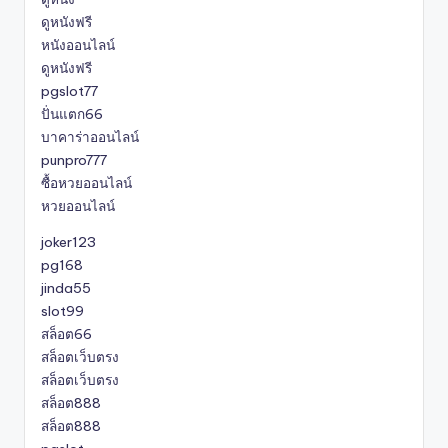
ดูหนังฟรี
หนังออนไลน์
ดูหนังฟรี
pgslot77
ปั่นแตก66
บาคาร่าออนไลน์
punpro777
ซื้อหวยออนไลน์
หวยออนไลน์
joker123
pg168
jinda55
slot99
สล็อต66
สล็อตเว็บตรง
สล็อตเว็บตรง
สล็อต888
สล็อต888