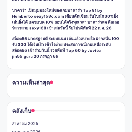
บาคาร่า เปิดมุมมองใหม่ของเกมบาคาร่า Top 81 by
Humberto sexy168c.com เซียนตัดเซียน รับโบนัส 30%ยิ่ง
เล่นยิ่งได้ แคชแบค 10% ถอนได้จริงทุกเวลา บาคาร่าสด ดีลเลอ
ร์สาวสวย sexy168 เข้าเล่นวันนี้ รับโปรดีทันที 22 ก.ค. 26
สล็อต55 มาตรฐานดี ระบบแน่น เล่นแล้วสบายใจ ฝากสนั่น 100
รับ 300 ได้เงินเร็ว เข้าใจง่าย ประสบการณ์เกมเหนือระดับ
สล็อต55 เข้าร่วมวันนี้ รวยทันที Top 60 by Jovita
jin55.guru 20 กรกฎา 69
ความเห็นล่าสุด
คลังเก็บ
สิงหาคม 2026
กรกฎาคม 2026