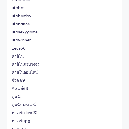
ufabet
ufabombx
ufanance
ufasexygame
ufawinner
zeus66
คาสิโน
คาสิโนครบวงจร
คาสิโนออนไลน์
จ๊วด 69
ซีเกมส์68
ดูหนัง
ดูหนังออนไลน์
ทางเข้า live22
ทางเข้าpg
บาคาร่า