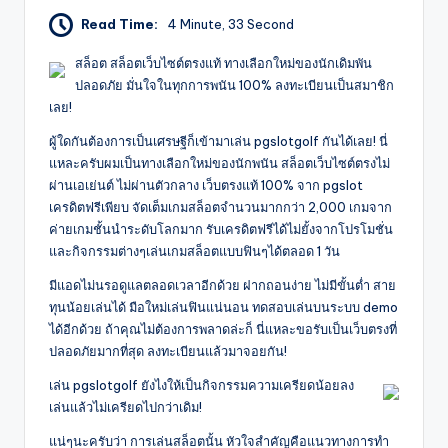
Read Time:
4 Minute, 33 Second
สล็อต สล็อตเว็บไซต์ตรงแท้ ทางเลือกใหม่ของนักเดิมพัน
ปลอดภัย มั่นใจในทุกการพนัน 100% ลงทะเบียนเป็นสมาชิก
เลย!
ผู้ใดกันต้องการเป็นเศรษฐีก็เข้ามาเล่น pgslotgolf กันได้เลย! นี่
แหละครับผมเป็นทางเลือกใหม่ของนักพนัน สล็อตเว็บไซต์ตรงไม่
ผ่านเอเย่นต์ ไม่ผ่านตัวกลาง เว็บตรงแท้ 100% จาก pgslot
เครดิตฟรีเพียบ จัดเต็มเกมสล็อตจำนวนมากกว่า 2,000 เกมจาก
ค่ายเกมชั้นนำระดับโลกมาก รับเครดิตฟรีได้ไม่ยั้งจากโปรโมชั่น
และกิจกรรมต่างๆเล่นเกมสล็อตแบบฟินๆได้ตลอด 1 วัน
มีแอดไม่นรอดูแลตลอดเวลาอีกด้วย ฝากถอนง่าย ไม่มีขั้นต่ำ สาย
ทุนน้อยเล่นได้ มือใหม่เล่นฟินแน่นอน ทดสอบเล่นบนระบบ demo
ได้อีกด้วย ถ้าคุณไม่ต้องการพลาดล่ะก็ นี่แหละขอรับเป็นเว็บตรงที่
ปลอดภัยมากที่สุด ลงทะเบียนแล้วมาจอยกัน!
เล่น pgslotgolf ยังไงให้เป็นกิจกรรมความเครียดน้อยลง
เล่นแล้วไม่เครียดไปกว่าเดิม!
แน่ๆนะครับว่า การเล่นสล็อตนั้น หัวใจสำคัญคือแนวทางการทำ