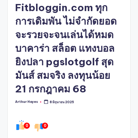
Fitbloggin.com ทุก
การเดิมพัน ไม่จำกัดยอด
จะรวยจะจนเล่นได้หมด
บาคาร่า สล็อต แทงบอล
ยิงปลา pgslotgolf สุด
มันส์ สมจริง ลงทุนน้อย
21 กรกฎาคม 68
Arthur Hayes
8 มิถุนายน 2025
Posted
by
0
0