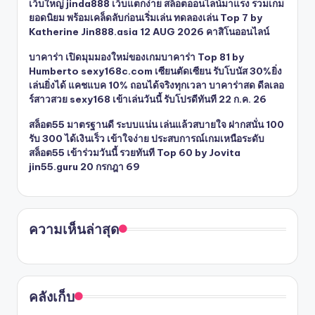
เว็บใหญ่ jinda888 เว็บแตกง่าย สล็อตออนไลน์มาแรง รวมเกม
ยอดนิยม พร้อมเคล็ดลับก่อนเริ่มเล่น ทดลองเล่น Top 7 by
Katherine Jin888.asia 12 AUG 2026 คาสิโนออนไลน์
บาคาร่า เปิดมุมมองใหม่ของเกมบาคาร่า Top 81 by
Humberto sexy168c.com เซียนตัดเซียน รับโบนัส 30%ยิ่ง
เล่นยิ่งได้ แคชแบค 10% ถอนได้จริงทุกเวลา บาคาร่าสด ดีลเลอ
ร์สาวสวย sexy168 เข้าเล่นวันนี้ รับโปรดีทันที 22 ก.ค. 26
สล็อต55 มาตรฐานดี ระบบแน่น เล่นแล้วสบายใจ ฝากสนั่น 100
รับ 300 ได้เงินเร็ว เข้าใจง่าย ประสบการณ์เกมเหนือระดับ
สล็อต55 เข้าร่วมวันนี้ รวยทันที Top 60 by Jovita
jin55.guru 20 กรกฎา 69
ความเห็นล่าสุด
คลังเก็บ