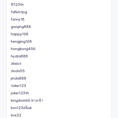
ff123th
fullslotpg
funny18
gaojing888
happy168
hengjing168
hongkong456
hydra888
Jilislot
Jinda55
jinda888
Joker123
joker123th
kingdom66 ทางเข้า
lion123สล็อต
live22