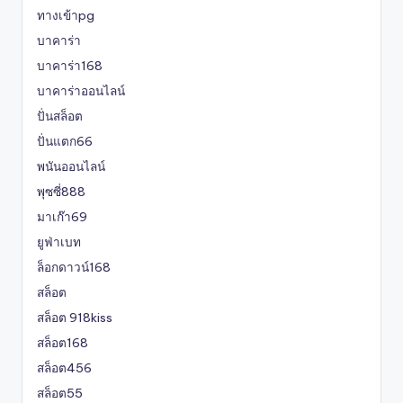
ทางเข้าpg
บาคาร่า
บาคาร่า168
บาคาร่าออนไลน์
ปั่นสล็อต
ปั่นแตก66
พนันออนไลน์
พุซซี่888
มาเก๊า69
ยูฟ่าเบท
ล็อกดาวน์168
สล็อต
สล็อต 918kiss
สล็อต168
สล็อต456
สล็อต55