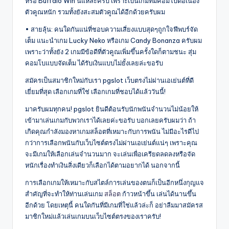
หรือ Buffalo Win นี่แหละครับ เพราะเป็นเกมที่มีคอมโบต่อเนื่อง
ตัวคูณหนัก รวมทั้งยังสะสมตัวคูณได้อีกด้วยครับผม
• สายลุ้น: คนใดกันแน่ที่ชอบความเสี่ยงแบบสุดๆถูกใจฟีพบร์จัด
เต็ม แนะนำเกม Lucky Neko หรือเกม Candy Bonanza ครับผม
เพราะว่าทั้งยัง 2 เกมมีข้อดีที่ตัวคูณเพิ่มขึ้นครั้งใดก็ตามชนะ สุ่ม
คอมโบแบบจัดเต็ม ได้รับเงินแบบไม่ยั้งเลยล่ะขอรับ
สมัครเป็นสมาชิกใหม่กับเรา pgslot เว็บตรงไม่ผ่านเอเย่นต์ที่ดี
เยี่ยมที่สุด เลือกเกมที่ใช่ เลือกเกมที่ชอบได้แล้ววันนี้!
มาครับผมทุกคน! pgslot ยินดีต้อนรับนักพนันจำนวนไม่น้อยให้
เข้ามาเล่นเกมกับพวกเราได้เลยค่ะขอรับ บอกเลยครับผมว่า ถ้า
เกิดคุณกำลังมองหาเกมสล็อตที่เหมาะกับการพนัน ไม่มีอะไรดีไป
กว่าการเลือกพนันกับเว็บไซต์ตรงไม่ผ่านเอเย่นต์แน่ๆ เพราะคุณ
จะมีเกมให้เลือกเล่นจำนวนมาก จะเล่นเพื่อเครียดลดลงหรือจัด
หนักเรื่องทำเงินสิ่งเดียวก็เลือกได้ตามอยากได้ นอกจากนี้
การเลือกเกมให้เหมาะกับสไตล์การเล่นของตนก็เป็นอีกหนึ่งกุญแจ
สำคัญที่จะทำให้ท่านเล่นเกม
สล็อต
ก้าวหน้าขึ้น เล่นได้นานขึ้น
อีกด้วย โดยเหตุนี้ คนใดกันที่มีเกมที่ใช่แล้วล่ะก็ อย่าลืมมาสมัครส
มาชิกใหม่แล้วเล่นเกมบนเว็บไซต์ตรงของเราครับ!