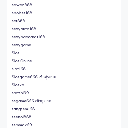
sawan888
sbobet168
scr888
sexyauto168
sexybaccarat168
sexygame
Slot
Slot Online
slot168
Slotgame666 เข้าสู่ระบบ
Slotxo
sretthi99
ssgame666 เข้าสู่ระบบ
tangtem168
teenoi888
temmax69