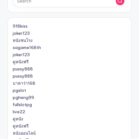
918kiss
joker123
หนังชนโรง
sagame168th
joker123
ดูหนังฟรี
pussy888
pussy888
บาคาร่า168
pgslot
pgheng99
fullslotpg
live22
ดูหนัง
ดูหนังฟรี
หนังออนไลน์