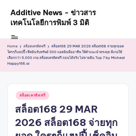
Additive News - ข่าวสาร
Skip
to
เทคโนโลยีการพิมพ์ 3 มิติ
content
Home
สล็อตเครดิตฟรี
สล็อต168 29 MAR 2026 สล็อต168 จ่ายทุกยอด
ใครๆก็แฮปปี้ เช็คอินรับทรัพย์ 300 แอดมินมืออาชีพ ให้คำแนะนำตรงจุด มีเกมให้
เลือกกว่า 5,000 เกม สล็อตเครดิตฟรี ถอนได้จริง ไม่ขายฝัน Top 7 by Micheal
Happy168.ai
Posted
สล็อตเครดิตฟรี
in
สล็อต168 29 MAR
2026 สล็อต168 จ่ายทุก
ยอด ใครๆก็แฮปปี้ เช็คอิน