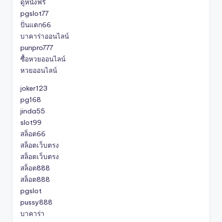
ดูหนังฟรี
pgslot77
ปั่นแตก66
บาคาร่าออนไลน์
punpro777
ซื้อหวยออนไลน์
หวยออนไลน์
joker123
pg168
jinda55
slot99
สล็อต66
สล็อตเว็บตรง
สล็อตเว็บตรง
สล็อต888
สล็อต888
pgslot
pussy888
บาคาร่า