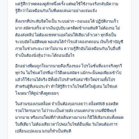
แค่รู้สึกว่าทดลองดูสักหนึ่งครั้ง แต่พอใช้ใช้งานจริงกลับมีความ
รู้สึกว่าไม่เหมือนกับเว็บที่เคยเล่นมาอย่างแจ่มแจ้ง
สิ่งแรกที่ประทับจิตใจเป็น ระบบฝาก–ถอนออโต้ ปฏิบัติงานเร็ว
มาก สมัครเสร็จ ฝากเงินปุบปับ เครดิตเข้าเกมทันที ไม่ต้องรอ ไม่
ต้องส่งสลิป ไม่ต้องแชทหาแอดไม่นให้เสียเวล่ำเวลา ทุกสิ่งเป็น
ระบบอัตโนมัติหมด พอเล่นได้กำไรแล้วลองกดถอน เงินก็เข้าบัญชี
ภายในช่วงระยะเวลาไม่นาน ความรู้สึกมันไม่เหมือนกับเว็บอื่นที่
จำเป็นต้องนั่งลุ้นว่าจะได้ถอนเมื่อไร
อีกอย่างที่ผมถูกใจมากมายคือเรื่องของ โปรโมชั่นที่แจกจริงทุกวี่
ทุกวัน ไม่ใช่แค่โปรที่เอาไว้ดึงคนสมัคร แม้กระนั้นพอเพียงเข้าไป
แล้วก็ใช้งานได้จริง มีทั้งยังโปรสำหรับสมาชิกใหม่รวมทั้งโปร
สำหรับผู้ที่เล่นประจำ ทำให้รู้สึกว่าเว็บไซต์ใส่ใจผู้เล่น ไม่ใช่แค่
โฆษณาให้ดูน่าดึงดูดเฉยๆ
ในส่วนของเกมสล็อต จำเป็นต้องบอกเลยว่า สล็อต168 ยอดฮิต
รวมไว้ครบมาก ไม่ว่าจะเป็นค่ายดัง เกมแตกง่าย เกมที่มีฟีพบร์
มากมาย หรือเกมใหม่ที่กำลังเดินทางมาแรง ก็มีให้เลือกเล่นทั้งหมด
ในที่เดียว ไม่ต้องเสียเวลาไปพบเว็บไซต์อื่นเพิ่ม วันไหนต้องการ
เปลี่ยนแปลงแนวเกมก็ทำเป็นทันที