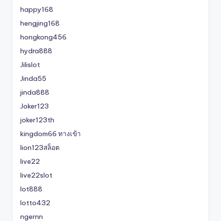
happy168
hengjing168
hongkong456
hydra888
Jilislot
Jinda55
jinda888
Joker123
joker123th
kingdom66 ทางเข้า
lion123สล็อต
live22
live22slot
lot888
lotto432
ngernn