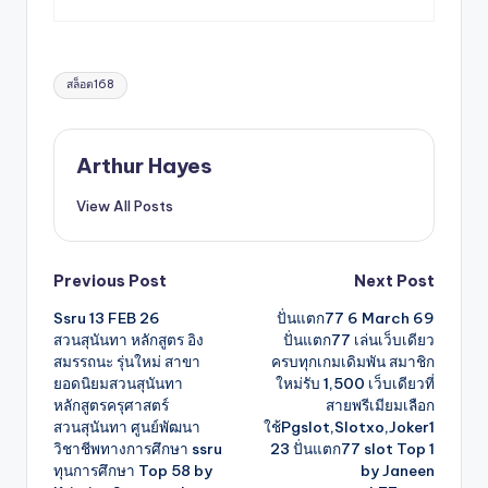
Tags:
สล็อต168
Arthur Hayes
View All Posts
Post
Previous Post
Next Post
Ssru 13 FEB 26
ปั่นแตก77 6 March 69
navigation
สวนสุนันทา หลักสูตร อิง
ปั่นแตก77 เล่นเว็บเดียว
สมรรถนะ รุ่นใหม่ สาขา
ครบทุกเกมเดิมพัน สมาชิก
ยอดนิยมสวนสุนันทา
ใหม่รับ 1,500 เว็บเดียวที่
หลักสูตรครุศาสตร์
สายพรีเมียมเลือก
สวนสุนันทา ศูนย์พัฒนา
ใช้Pgslot,Slotxo,Joker1
วิชาชีพทางการศึกษา ssru
23 ปั่นแตก77 slot Top 1
ทุนการศึกษา Top 58 by
by Janeen