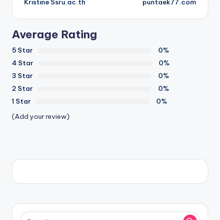
Kristine Ssru.ac.th
puntaek77.com
Average Rating
5 Star
0%
4 Star
0%
3 Star
0%
2 Star
0%
1 Star
0%
(Add your review)