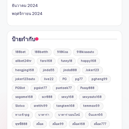
ธันวาคม 2024
พฤศจิกายน 2024
ป้ายกำกับ
188bet
188betth
918Kiss
918kissauto
allbet24hr
faro168
funny18
happy168
hengjing168
jinda55
jinda888
Joker123
joker123auto
live22
PG
pg77
pgheng99
PGSlot
pgslot77
puntaek77
Pussy888
sagame168
scr888
sexy168
sexyauto168
Slotxo
sretthi99
tangtem168
temmax69
ทางเข้าpg
บาคาร่า
บาคาร่าออนไลน์
ปั่นแตก66
พุซซี่888
สล็อต
สล็อต99
สล็อต168
สล็อต777