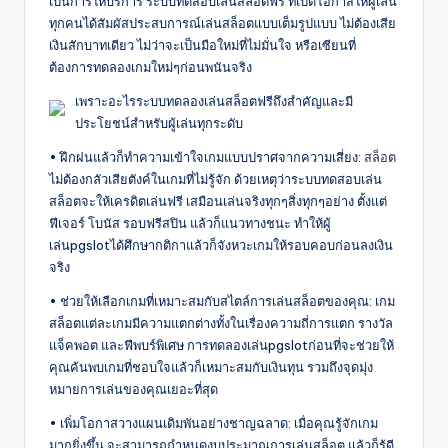
เป็นการให้บริการ ระบบทดสอบเล่นสล็อตฟรี ที่เปิดโอกาสให้ผู้เล่น
ทุกคนได้สัมผัสประสบการณ์เล่นสล็อตแบบเต็มรูปแบบ ไม่ต้องเสีย
เงินสักบาทเดียว ไม่ว่าจะเป็นมือใหม่ที่ไม่มั่นใจ หรือเซียนที่
ต้องการทดลองเกมใหม่ๆก่อนพนันจริง
เพราะอะไรระบบทดลองเล่นสล็อตฟรีถึงสำคัญและมี
ประโยชน์สำหรับผู้เล่นทุกระดับ
• ฝึกฝนแล้วก็ทำความเข้าใจเกมแบบปราศจากความเสี่ยง:
สล็อต
ไม่ต้องกลัวเสียตังค์ในเกมที่ไม่รู้จัก ด้วยเหตุว่าระบบทดสอบเล่น
สล็อตจะให้เครดิตเล่นฟรี เสมือนเล่นจริงทุกๆสิ่งทุกๆอย่าง ตั้งแต่
ฟีเจอร์ โบนัส รอบฟรีสปิน แล้วก็แนวทางชนะ ทำให้ผู้
เล่นpgslotได้ศึกษากติกาแล้วก็จังหวะเกมให้รอบคอบก่อนลงเงิน
จริง
• ช่วยให้เลือกเกมที่เหมาะสมกับสไตล์การเล่นสล็อตของคุณ: เกม
สล็อตแต่ละเกมมีความแตกต่างทั้งในเรื่องความถี่การแตก รางวัล
แจ็คพอต และฟีพบร์พิเศษ การทดลองเล่นpgslotก่อนที่จะช่วยให้
คุณค้นพบเกมที่ชอบใจแล้วก็เหมาะสมกับเงินทุน รวมถึงจุดมุ่ง
หมายการเล่นของคุณเยอะที่สุด
• เพิ่มโอกาสวางแผนเดิมพันอย่างชาญฉลาด: เมื่อคุณรู้จักเกม
มากยิ่งขึ้น จะสามารถกำหนดงบประมาณการเล่นสล็อต แล้วก็รู้ดี