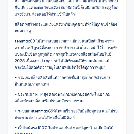
ความเพลิดเพลิน ความปลอดภัย และก็ความคุ้มที่หาไม่ได้จากเว็บ
อื่น เพียงแค่ลงทะเบียนสมัครสมาชิกวันนี้ ก็เหมือนเปิดประตูสู่โลก
แห่งจังหวะที่รอคอยให้ท่านเข้าไปคว้า!
สล็อต ที่สร้างกระแสแรงแห่งปี พร้อมจุดขายที่ทำให้ทุกคนจำต้อง
หยุดมองดู
temmax69 ไม่ได้มาแบบธรรมดา แม้กระนั้นเปิดตัวด้วยความ
ครบถ้วนบริบูรณ์ทั้งระบบ การบริการ แล้วก็ความน่าไว้ใจ กระทั่ง
แปลงเป็นชื่อที่ถูกพูดถึงมากที่สุดในแวดวงสล็อตเมืองไทยในปี
2025 เนื่องจากว่า pgslot ไม่ได้เพียงแค่ให้ท่านเล่นเกม แม้
กระนั้นให้คุณคิดว่า “อยู่ในเกมที่มั่นจิตใจได้ทุกการหมุน”
• รวมเกมสล็อตลิขสิทธิ์แท้จากค่ายชั้นนำสุดยอด ที่ผ่านการ
ยืนยันคุณภาพทุกเกม
• ประกันค่า RTP สูง คัดเฉพาะเกมที่แตกบ่อยครั้ง ไม่เอาเกม
สล็อตที่ระบบล็อกหรือปรับลดอัตราการชนะ
• ระบบเกมtemmax69ที่โหลดเร็ว รองรับมือถือทุกรุ่น และไม่รับ
ประทานสเปก เล่นได้ไหลลื่นไม่มีดีเลย์
• เว็บไซต์ตรง 100% ไม่ผ่านเอเย่นต์ หมดปัญหาโกง เบิกเงินได้