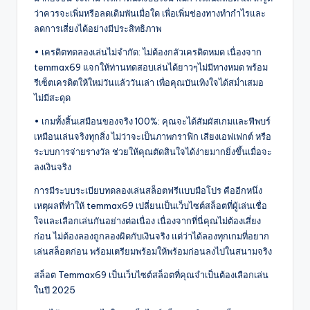
ว่าควรจะเพิ่มหรือลดเดิมพันเมื่อใด เพื่อเพิ่มช่องทางทำกำไรและ
ลดการเสี่ยงได้อย่างมีประสิทธิภาพ
• เครดิตทดลองเล่นไม่จำกัด: ไม่ต้องกลัวเครดิตหมด เนื่องจาก
temmax69 แจกให้ท่านทดสอบเล่นได้ยาวๆไม่มีทางหมด พร้อม
รีเซ็ตเครดิตให้ใหม่วันแล้ววันเล่า เพื่อคุณบันเทิงใจได้สม่ำเสมอ
ไม่มีสะดุด
• เกมทั้งสิ้นเสมือนของจริง 100%: คุณจะได้สัมผัสเกมและฟีพบร์
เหมือนเล่นจริงทุกสิ่ง ไม่ว่าจะเป็นภาพกราฟิก เสียงเอฟเฟกต์ หรือ
ระบบการจ่ายรางวัล ช่วยให้คุณตัดสินใจได้ง่ายมากยิ่งขึ้นเมื่อจะ
ลงเงินจริง
การมีระบบระเบียบทดลองเล่นสล็อตฟรีแบบมือโปร คืออีกหนึ่ง
เหตุผลที่ทำให้ temmax69 เปลี่ยนเป็นเว็บไซต์สล็อตที่ผู้เล่นเชื่อ
ใจและเลือกเล่นกันอย่างต่อเนื่อง เนื่องจากที่นี่คุณไม่ต้องเสี่ยง
ก่อน ไม่ต้องลองถูกลองผิดกับเงินจริง แต่ว่าได้ลองทุกเกมที่อยาก
เล่นสล็อตก่อน พร้อมเตรียมพร้อมให้พร้อมก่อนลงไปในสนามจริง
สล็อต Temmax69 เป็นเว็บไซต์สล็อตที่คุณจำเป็นต้องเลือกเล่น
ในปี 2025