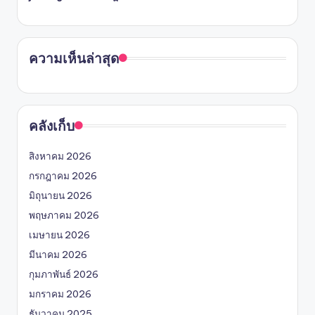
ความเห็นล่าสุด
คลังเก็บ
สิงหาคม 2026
กรกฎาคม 2026
มิถุนายน 2026
พฤษภาคม 2026
เมษายน 2026
มีนาคม 2026
กุมภาพันธ์ 2026
มกราคม 2026
ธันวาคม 2025