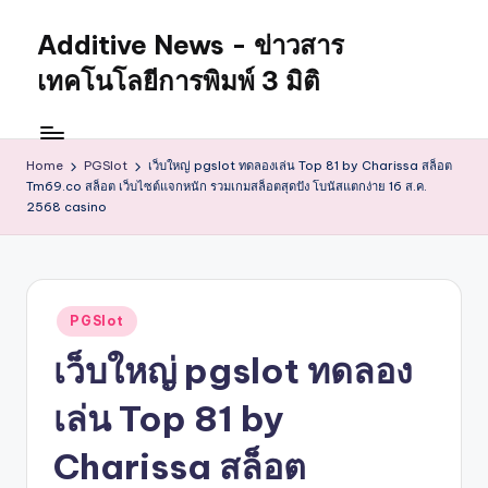
Additive News - ข่าวสาร
Skip
to
เทคโนโลยีการพิมพ์ 3 มิติ
content
Home
PGSlot
เว็บใหญ่ pgslot ทดลองเล่น Top 81 by Charissa สล็อต
Tm69.co สล็อต เว็บไซต์แจกหนัก รวมเกมสล็อตสุดปัง โบนัสแตกง่าย 16 ส.ค.
2568 casino
Posted
PGSlot
in
เว็บใหญ่ pgslot ทดลอง
เล่น Top 81 by
Charissa สล็อต