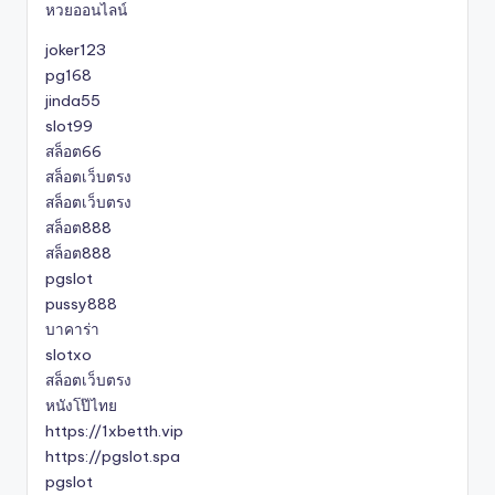
หวยออนไลน์
joker123
pg168
jinda55
slot99
สล็อต66
สล็อตเว็บตรง
สล็อตเว็บตรง
สล็อต888
สล็อต888
pgslot
pussy888
บาคาร่า
slotxo
สล็อตเว็บตรง
หนังโป๊ไทย
https://1xbetth.vip
https://pgslot.spa
pgslot