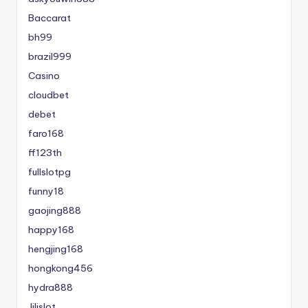
Baccarat
bh99
brazil999
Casino
cloudbet
debet
faro168
ff123th
fullslotpg
funny18
gaojing888
happy168
hengjing168
hongkong456
hydra888
Jilislot