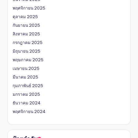
พฤศจิกายน 2025
ตุลาคม 2025
กันยายน 2025
สิงหาคม 2025
กรกฎาคม 2025
มิถุนายน 2025
พฤษภาคม 2025
เมษายน 2025
มีนาคม 2025
กุมภาพันธ์ 2025
มกราคม 2025
ธันวาคม 2024
พฤศจิกายน 2024