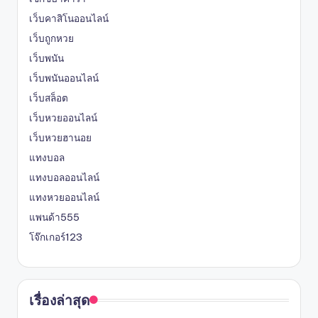
เว็บคาสิโนออนไลน์
เว็บถูกหวย
เว็บพนัน
เว็บพนันออนไลน์
เว็บสล็อต
เว็บหวยออนไลน์
เว็บหวยฮานอย
แทงบอล
แทงบอลออนไลน์
แทงหวยออนไลน์
แพนด้า555
โจ๊กเกอร์123
เรื่องล่าสุด