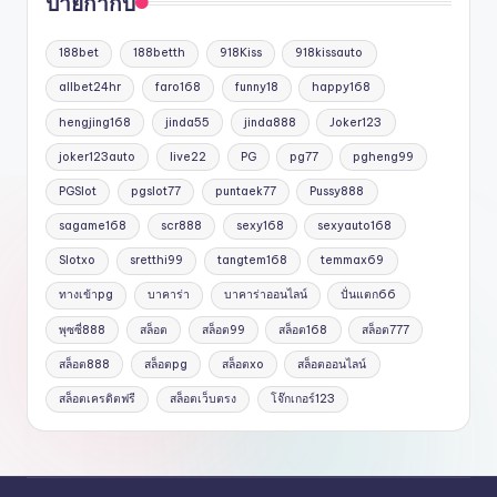
ป้ายกำกับ
188bet
188betth
918Kiss
918kissauto
allbet24hr
faro168
funny18
happy168
hengjing168
jinda55
jinda888
Joker123
joker123auto
live22
PG
pg77
pgheng99
PGSlot
pgslot77
puntaek77
Pussy888
sagame168
scr888
sexy168
sexyauto168
Slotxo
sretthi99
tangtem168
temmax69
ทางเข้าpg
บาคาร่า
บาคาร่าออนไลน์
ปั่นแตก66
พุซซี่888
สล็อต
สล็อต99
สล็อต168
สล็อต777
สล็อต888
สล็อตpg
สล็อตxo
สล็อตออนไลน์
สล็อตเครดิตฟรี
สล็อตเว็บตรง
โจ๊กเกอร์123