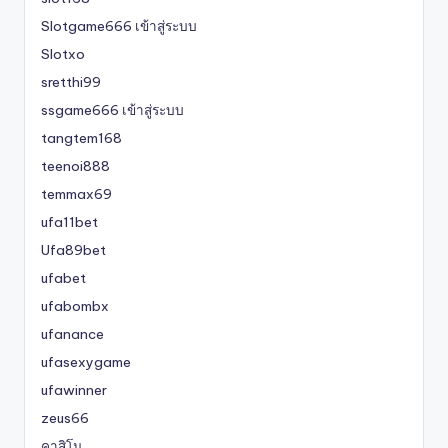
Slotgame666 เข้าสู่ระบบ
Slotxo
sretthi99
ssgame666 เข้าสู่ระบบ
tangtem168
teenoi888
temmax69
ufa11bet
Ufa89bet
ufabet
ufabombx
ufanance
ufasexygame
ufawinner
zeus66
คาสิโน