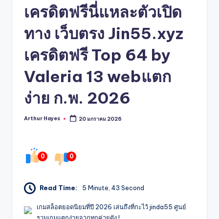
เครดิตฟรีนี่แหละตัวเปิด
ทาง เว็บตรง Jin55.xyz
เครดิตฟรี Top 64 by
Valeria 13 webแตก
ง่าย ก.พ. 2026
Arthur Hayes
20 มกราคม 2026
Posted
by
0
0
Read Time:
5 Minute, 43 Second
เกมสล็อตยอดนิยมที่ปี 2026 เล่นถึงที่กะไว้ jinda55 ศูนย์
รวมเกมแตกง่ายจากทุกค่ายดัง !