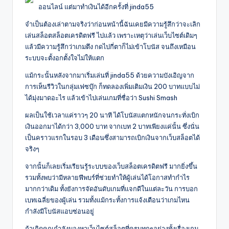
ออนไลน์ แต่มาทำเงินได้อีกครั้งที่ jinda55
จำเป็นต้องเล่าตามจริงว่าก่อนหน้านี้ฉันเคยมีความรู้สึกว่าจะเลิก
เล่นสล็อตสล็อตเครดิตฟรี ไปแล้ว เพราะเหตุว่าเล่นเว็บไซต์เดิมๆ
แล้วมีความรู้สึกว่าเกมตึง กดไปกี่ตาก็ไม่เข้าโบนัส จนถึงเหมือน
ระบบจะตั้งอกตั้งใจไม่ให้แตก
แม้กระนั้นหลังจากมาเริ่มเล่นที่ jinda55 ด้วยความบังเอิญจาก
การเห็นรีวิวในกลุ่มเฟซบุ๊ก ก็ทดลองเพิ่มเติมเงิน 200 บาทแบบไม่
ได้มุ่งมาดอะไร แล้วเข้าไปเล่นเกมที่ชื่อว่า Sushi Smash
ผลเป็นใช้เวลาแค่ราวๆ 20 นาที ได้โบนัสแตกหนักจนกระทั่งเบิก
เงินออกมาได้กว่า 3,000 บาท จากเบท 2 บาทเพียงแค่นั้น ซึ่งนั่น
เป็นคราวแรกในรอบ 3 เดือนซึ่งสามารถเบิกเงินจากเว็บสล็อตได้
จริงๆ
จากนั้นก็เลยเริ่มเรียนรู้ระบบของเว็บสล็อตเครดิตฟรี มากยิ่งขึ้น
รวมทั้งพบว่ามีหลายฟีพบร์ที่ช่วยทำให้ผู้เล่นได้โอกาสทำกำไร
มากกว่าเดิม ทั้งยังการจัดอันดับเกมที่แจกดีในแต่ละวัน การบอก
เบทเฉลี่ยของผู้เล่น รวมทั้งแม้กระทั้งการแจ้งเตือนว่าเกมไหน
กำลังมีโบนัสแอบซ่อนอยู่
ถ้าเกิดคุณกำลังมองหาเว็บไซต์สล็อตที่ครบทุกๆอย่างทั้งเรื่องเกม