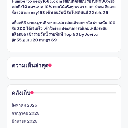
Humberto sexy168c.com เซียนตัดเซียน รับโบนัส 30%ยิ่ง
เล่นยิ่งได้ แคชแบค 10% ถอนได้จริงทุกเวลา บาคาร่าสด ดีลเลอ
ร์สาวสวย sexy168 เข้าเล่นวันนี้ รับโปรดีทันที 22 ก.ค. 26
สล็อต55 มาตรฐานดี ระบบแน่น เล่นแล้วสบายใจ ฝากสนั่น 100
รับ 300 ได้เงินเร็ว เข้าใจง่าย ประสบการณ์เกมเหนือระดับ
สล็อต55 เข้าร่วมวันนี้ รวยทันที Top 60 by Jovita
jin55.guru 20 กรกฎา 69
ความเห็นล่าสุด
คลังเก็บ
สิงหาคม 2026
กรกฎาคม 2026
มิถุนายน 2026