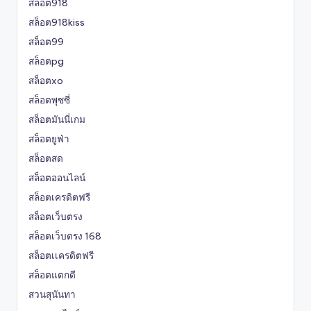
สล็อต918
สล็อต918kiss
สล็อต99
สล็อตpg
สล็อตxo
สล็อตพุซซี่
สล็อตมันนี่เกม
สล็อตยูฟ่า
สล็อตสด
สล็อตออนไลน์
สล็อตเครดิตฟรี
สล็อตเว็บตรง
สล็อตเว็บตรง 168
สล็อตเเครดิตฟรี
สล็อตแตกดี
สวนสุนันทา