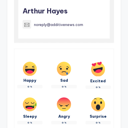
Arthur Hayes
noreply@additivenews.com
Happy
Sad
Excited
0
%
0
%
0
%
Sleepy
Angry
Surprise
0
%
0
%
0
%