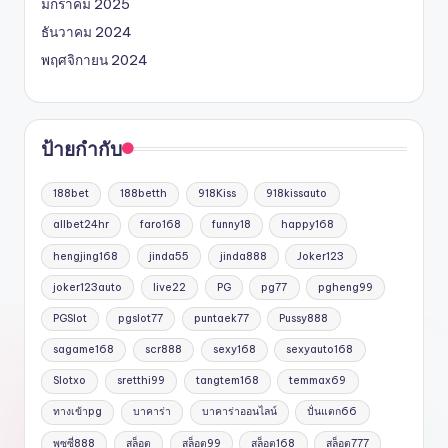
มกราคม 2025
ธันวาคม 2024
พฤศจิกายน 2024
ป้ายกำกับ
188bet
188betth
918Kiss
918kissauto
allbet24hr
faro168
funny18
happy168
hengjing168
jinda55
jinda888
Joker123
joker123auto
live22
PG
pg77
pgheng99
PGSlot
pgslot77
puntaek77
Pussy888
sagame168
scr888
sexy168
sexyauto168
Slotxo
sretthi99
tangtem168
temmax69
ทางเข้าpg
บาคาร่า
บาคาร่าออนไลน์
ปั่นแตก66
พุซซี่888
สล็อต
สล็อต99
สล็อต168
สล็อต777