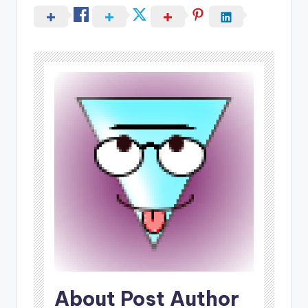
About Post Author