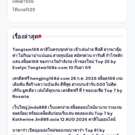
แพนด้า555
โจ๊กเกอร์123
เรื่องล่าสุด
Tangtem168 คาสิโนครบทุกค่าย เข้าเล่นง่าย ฟีลดี ฝากมาคุ้ม
ค่า ไม่กินมาม่าแน่นอน สายทุนน้อย สมัครด่วน การันตี กำไรหลัก
แสน สล็อต168 ของรางวัลกำลังรอ เจ้าของใหม่ Top 25 by
Evelyn Tangtem168e.com 10 กันยา 69
เครดิตฟรี hengjing168d.com 28 ก.ค. 2026 สล็อต168 เกม
เดิมพัน ที่สร้างความบันเทิง ดีที่สุด ฝากประจำรับ 500 ไม่ติด
เทิร์น ยูสเดียว เล่นได้ทุกเกม เครดิตฟรี ที่ 1 ของเอเชีย Top 7 by
Rosaria
เว็บใหญ่ jinda888 เว็บแตกง่าย สล็อตออนไลน์มาแรง รวมเกม
ยอดนิยม พร้อมเคล็ดลับก่อนเริ่มเล่น ทดลองเล่น Top 7 by
Katherine Jin888.asia 12 AUG 2026 คาสิโนออนไลน์
บาคาร่า เปิดมุมมองใหม่ของเกมบาคาร่า Top 81 by