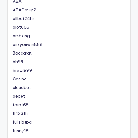
ABA
ABAGroup2
allbet24hr
alot666
ambking
askyouwin888
Baccarat
bh99
brazil999
Casino
cloudbet
debet
faro168
ff123th
fullslotpg
funny18