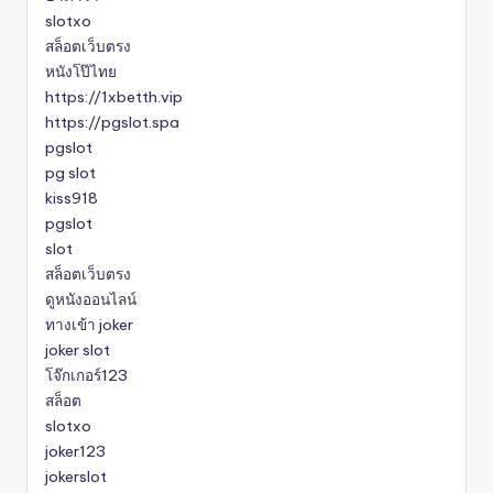
slotxo
สล็อตเว็บตรง
หนังโป๊ไทย
https://1xbetth.vip
https://pgslot.spa
pgslot
pg slot
kiss918
pgslot
slot
สล็อตเว็บตรง
ดูหนังออนไลน์
ทางเข้า joker
joker slot
โจ๊กเกอร์123
สล็อต
slotxo
joker123
jokerslot