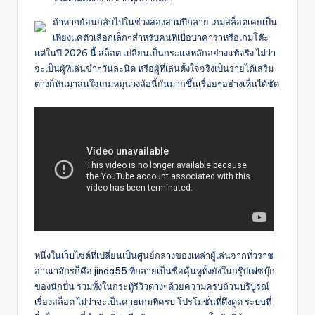
ถ้าหากย้อนกลับไปในช่วงสองสามปีกลาย เกมสล็อตเคยเป็น
เพียงแค่ตัวเลือกเล็กๆสำหรับคนที่เบื่อบาคาร่าหรือเกมโต๊ะ
แต่ในปี 2026 นี้ สล็อต เปลี่ยนเป็นกระแสหลักอย่างแท้จริง ไม่ว่า
จะเป็นผู้ที่เล่นขำๆวันละนิด หรือผู้ที่เล่นตั้งใจจริงเป็นรายได้เสริม
ต่างก็หันมาสนใจเกมหมุนวงล้อนี้กันมากขึ้นเรื่อยๆอย่างเห็นได้ชัด
หนึ่งในเว็บไซต์ที่เปลี่ยนเป็นศูนย์กลางของเหล่าผู้เล่นจากทั่วราช
อาณาจักรก็คือ jinda55 ที่กลายเป็นชื่อคุ้นหูทั้งยังในกรุ๊ปเฟซบุ๊ก
ของนักปั่น รวมทั้งในกระทู้รีวิวต่างๆด้วยความครบถ้วนบริบูรณ์
เรื่องสล็อต ไม่ว่าจะเป็นค่ายเกมที่ครบ โปรโมชั่นที่ดึงดูด ระบบที่