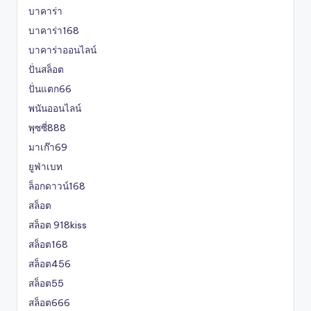
บาคาร่า
บาคาร่า168
บาคาร่าออนไลน์
ปั่นสล็อต
ปั่นแตก66
พนันออนไลน์
พุซซี่888
มาเก๊า69
ยูฟ่าเบท
ล็อกดาวน์168
สล็อต
สล็อต 918kiss
สล็อต168
สล็อต456
สล็อต55
สล็อต666