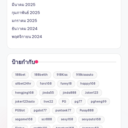
มีนาคม 2025
กุมภาพันธ์ 2025
มกราคม 2025
ธันวาคม 2024
พฤศจิกายน 2024
ป้ายกำกับ
188bet
188betth
918Kiss
918kissauto
allbet24hr
faro168
funny18
happy168
hengjing168
jinda55
jinda888
Joker123
joker123auto
live22
PG
pg77
pgheng99
PGSlot
pgslot77
puntaek77
Pussy888
sagame168
scr888
sexy168
sexyauto168