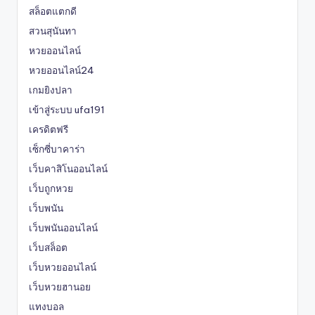
สล็อตแตกดี
สวนสุนันทา
หวยออนไลน์
หวยออนไลน์24
เกมยิงปลา
เข้าสู่ระบบ ufa191
เครดิตฟรี
เซ็กซี่บาคาร่า
เว็บคาสิโนออนไลน์
เว็บถูกหวย
เว็บพนัน
เว็บพนันออนไลน์
เว็บสล็อต
เว็บหวยออนไลน์
เว็บหวยฮานอย
แทงบอล