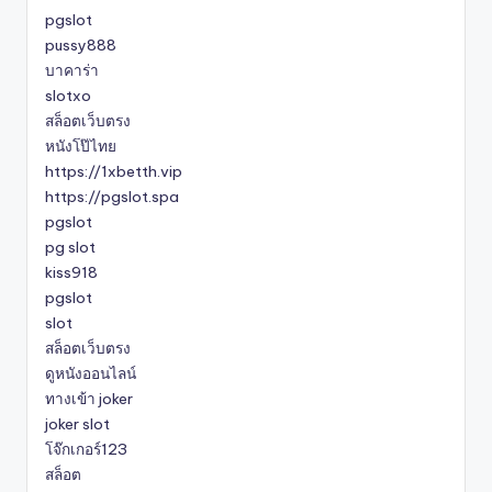
pgslot
pussy888
บาคาร่า
slotxo
สล็อตเว็บตรง
หนังโป๊ไทย
https://1xbetth.vip
https://pgslot.spa
pgslot
pg slot
kiss918
pgslot
slot
สล็อตเว็บตรง
ดูหนังออนไลน์
ทางเข้า joker
joker slot
โจ๊กเกอร์123
สล็อต