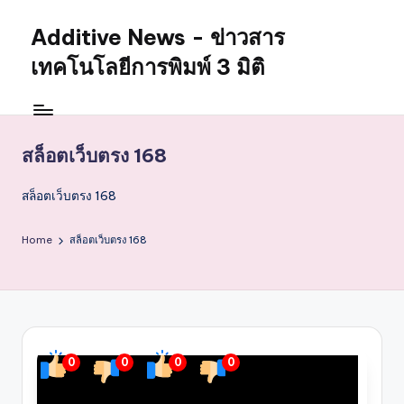
Additive News - ข่าวสาร
Skip
to
เทคโนโลยีการพิมพ์ 3 มิติ
content
สล็อตเว็บตรง 168
สล็อตเว็บตรง 168
Home
สล็อตเว็บตรง 168
0
0
0
0