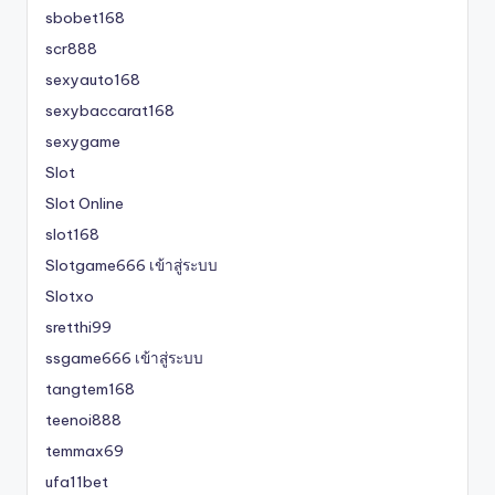
sbobet168
scr888
sexyauto168
sexybaccarat168
sexygame
Slot
Slot Online
slot168
Slotgame666 เข้าสู่ระบบ
Slotxo
sretthi99
ssgame666 เข้าสู่ระบบ
tangtem168
teenoi888
temmax69
ufa11bet