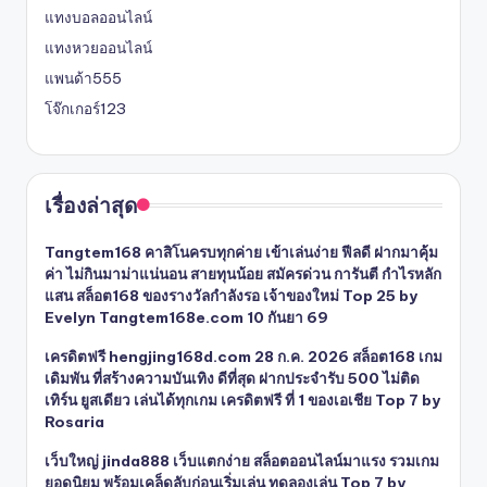
แทงบอลออนไลน์
แทงหวยออนไลน์
แพนด้า555
โจ๊กเกอร์123
เรื่องล่าสุด
Tangtem168 คาสิโนครบทุกค่าย เข้าเล่นง่าย ฟีลดี ฝากมาคุ้ม
ค่า ไม่กินมาม่าแน่นอน สายทุนน้อย สมัครด่วน การันตี กำไรหลัก
แสน สล็อต168 ของรางวัลกำลังรอ เจ้าของใหม่ Top 25 by
Evelyn Tangtem168e.com 10 กันยา 69
เครดิตฟรี hengjing168d.com 28 ก.ค. 2026 สล็อต168 เกม
เดิมพัน ที่สร้างความบันเทิง ดีที่สุด ฝากประจำรับ 500 ไม่ติด
เทิร์น ยูสเดียว เล่นได้ทุกเกม เครดิตฟรี ที่ 1 ของเอเชีย Top 7 by
Rosaria
เว็บใหญ่ jinda888 เว็บแตกง่าย สล็อตออนไลน์มาแรง รวมเกม
ยอดนิยม พร้อมเคล็ดลับก่อนเริ่มเล่น ทดลองเล่น Top 7 by