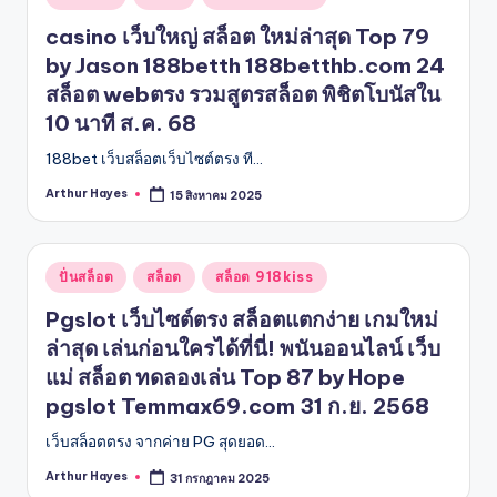
in
casino เว็บใหญ่ สล็อต ใหม่ล่าสุด Top 79
by Jason 188betth 188betthb.com 24
สล็อต webตรง รวมสูตรสล็อต พิชิตโบนัสใน
10 นาที ส.ค. 68
188bet เว็บสล็อตเว็บไซต์ตรง ที…
Arthur Hayes
15 สิงหาคม 2025
Posted
by
Posted
ปั่นสล็อต
สล็อต
สล็อต 918kiss
in
Pgslot เว็บไซต์ตรง สล็อตแตกง่าย เกมใหม่
ล่าสุด เล่นก่อนใครได้ที่นี่! พนันออนไลน์ เว็บ
แม่ สล็อต ทดลองเล่น Top 87 by Hope
pgslot Temmax69.com 31 ก.ย. 2568
เว็บสล็อตตรง จากค่าย PG สุดยอด…
Arthur Hayes
31 กรกฎาคม 2025
Posted
by