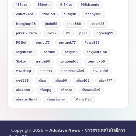
188bet
188betth
918Kiss
918kissauto
allbet24hr
faro168
funny18
happy168
hengjing168
jinda55
jinda888
Joker123
joker123auto
live22
PG
pg77
pgheng99
PGSlot
pgslot77
puntaek77
Pussy888
sagame168
scr888
sexy168
sexyauto168
Slotxo
sretthi99
tangtem168
temmax69
ทางเข้าpg
บาคาร่า
บาคาร่าออนไลน์
ปั่นแตก66
พุซซี่888
สล็อต
สล็อต99
สล็อต168
สล็อต777
สล็อต888
สล็อตpg
สล็อตxo
สล็อตออนไลน์
สล็อตเครดิตฟรี
สล็อตเว็บตรง
โจ๊กเกอร์123
Copyright 2026 —
Additive News - ข่าวสารเทคโนโลยีการ