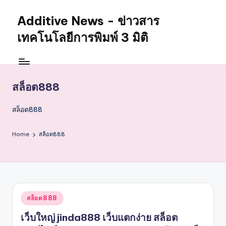
Additive News - ข่าวสาร
Skip
to
เทคโนโลยีการพิมพ์ 3 มิติ
content
สล็อต888
สล็อต888
Home
สล็อต888
Posted
สล็อต888
in
เว็บใหญ่ jinda888 เว็บแตกง่าย สล็อต