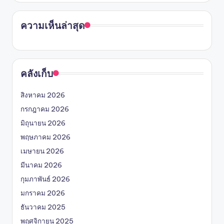
ความเห็นล่าสุด
คลังเก็บ
สิงหาคม 2026
กรกฎาคม 2026
มิถุนายน 2026
พฤษภาคม 2026
เมษายน 2026
มีนาคม 2026
กุมภาพันธ์ 2026
มกราคม 2026
ธันวาคม 2025
พฤศจิกายน 2025