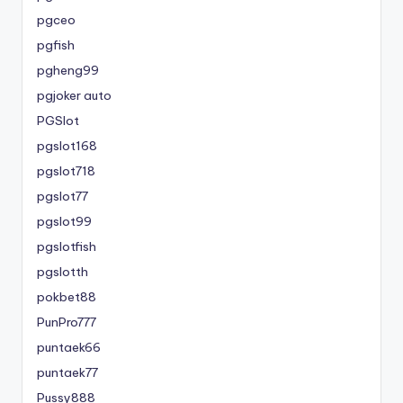
pgceo
pgfish
pgheng99
pgjoker auto
PGSlot
pgslot168
pgslot718
pgslot77
pgslot99
pgslotfish
pgslotth
pokbet88
PunPro777
puntaek66
puntaek77
Pussy888