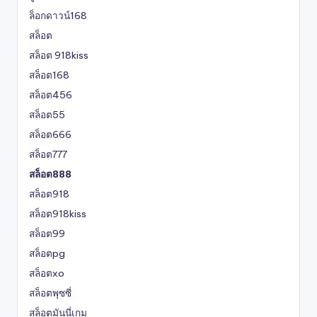
ล็อกดาวน์168
สล็อต
สล็อต 918kiss
สล็อต168
สล็อต456
สล็อต55
สล็อต666
สล็อต777
สล็อต888
สล็อต918
สล็อต918kiss
สล็อต99
สล็อตpg
สล็อตxo
สล็อตพุซซี่
สล็อตมันนี่เกม