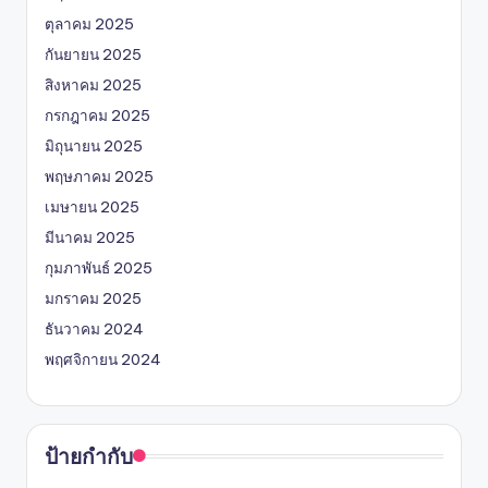
ตุลาคม 2025
กันยายน 2025
สิงหาคม 2025
กรกฎาคม 2025
มิถุนายน 2025
พฤษภาคม 2025
เมษายน 2025
มีนาคม 2025
กุมภาพันธ์ 2025
มกราคม 2025
ธันวาคม 2024
พฤศจิกายน 2024
ป้ายกำกับ