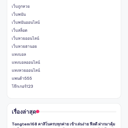
เว็บถูกหวย
เว็บพนัน
เว็บพนันออนไลน์
เว็บสล็อต
เว็บหวยออนไลน์
เว็บหวยฮานอย
แทงบอล
แทงบอลออนไลน์
แทงหวยออนไลน์
แพนด้า555
โจ๊กเกอร์123
เรื่องล่าสุด
Tangtem168 คาสิโนครบทุกค่าย เข้าเล่นง่าย ฟีลดี ฝากมาคุ้ม