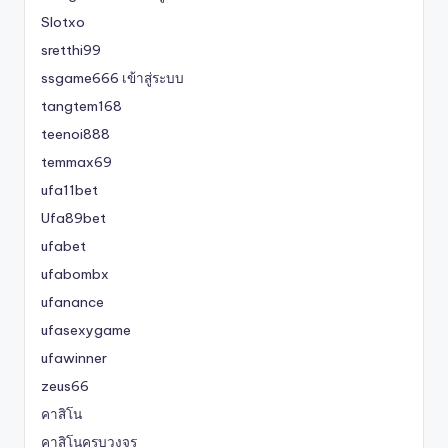
Slotxo
sretthi99
ssgame666 เข้าสู่ระบบ
tangtem168
teenoi888
temmax69
ufa11bet
Ufa89bet
ufabet
ufabombx
ufanance
ufasexygame
ufawinner
zeus66
คาสิโน
คาสิโนครบวงจร