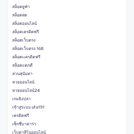
สล็อตยูฟ่า
สล็อตสด
สล็อตออนไลน์
สล็อตเครดิตฟรี
สล็อตเว็บตรง
สล็อตเว็บตรง 168
สล็อตเเครดิตฟรี
สล็อตแตกดี
สวนสุนันทา
หวยออนไลน์
หวยออนไลน์24
เกมยิงปลา
เข้าสู่ระบบ ufa191
เครดิตฟรี
เซ็กซี่บาคาร่า
เว็บคาสิโนออนไลน์