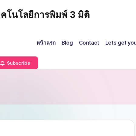
โนโลยีการพิมพ์ 3 มิติ
หน้าแรก
Blog
Contact
Lets get you
Subscribe