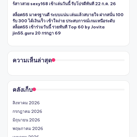
ร์สาวสวย sexy168 เข้าเล่นวันนี้ รับโปรดีทันที 22 ก.ค. 26
สล็อต55 มาตรฐานดี ระบบแน่น เล่นแล้วสบายใจ ฝากสนั่น 100
รับ 300 ได้เงินเร็ว เข้าใจง่าย ประสบการณ์เกมเหนือระดับ
สล็อต55 เข้าร่วมวันนี้ รวยทันที Top 60 by Jovita
jin55.guru 20 กรกฎา 69
ความเห็นล่าสุด
คลังเก็บ
สิงหาคม 2026
กรกฎาคม 2026
มิถุนายน 2026
พฤษภาคม 2026
เมษายน 2026