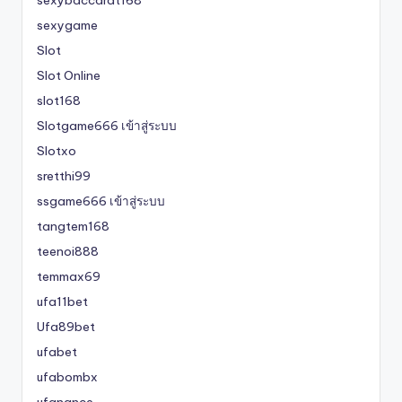
sexygame
Slot
Slot Online
slot168
Slotgame666 เข้าสู่ระบบ
Slotxo
sretthi99
ssgame666 เข้าสู่ระบบ
tangtem168
teenoi888
temmax69
ufa11bet
Ufa89bet
ufabet
ufabombx
ufanance