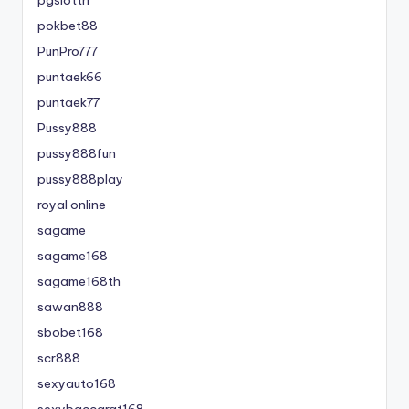
pokbet88
PunPro777
puntaek66
puntaek77
Pussy888
pussy888fun
pussy888play
royal online
sagame
sagame168
sagame168th
sawan888
sbobet168
scr888
sexyauto168
sexybaccarat168