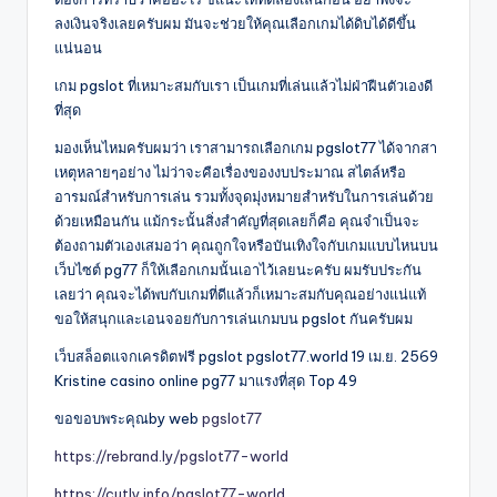
ลงเงินจริงเลยครับผม มันจะช่วยให้คุณเลือกเกมได้ดิบได้ดีขึ้น
แน่นอน
เกม pgslot ที่เหมาะสมกับเรา เป็นเกมที่เล่นแล้วไม่ฝ่าฝืนตัวเองดี
ที่สุด
มองเห็นไหมครับผมว่า เราสามารถเลือกเกม pgslot77 ได้จากสา
เหตุหลายๆอย่าง ไม่ว่าจะคือเรื่องของงบประมาณ สไตล์หรือ
อารมณ์สำหรับการเล่น รวมทั้งจุดมุ่งหมายสำหรับในการเล่นด้วย
ด้วยเหมือนกัน แม้กระนั้นสิ่งสำคัญที่สุดเลยก็คือ คุณจำเป็นจะ
ต้องถามตัวเองเสมอว่า คุณถูกใจหรือบันเทิงใจกับเกมแบบไหนบน
เว็บไซต์ pg77 ก็ให้เลือกเกมนั้นเอาไว้เลยนะครับ ผมรับประกัน
เลยว่า คุณจะได้พบกับเกมที่ดีแล้วก็เหมาะสมกับคุณอย่างแน่แท้
ขอให้สนุกและเอนจอยกับการเล่นเกมบน pgslot กันครับผม
เว็บสล็อตแจกเครดิตฟรี pgslot pgslot77.world 19 เม.ย. 2569
Kristine casino online pg77 มาแรงที่สุด Top 49
ขอขอบพระคุณby web
pgslot77
https://rebrand.ly/pgslot77-world
https://cutly.info/pgslot77-world