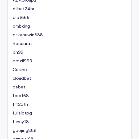
allbet24hr
alot666
ambking
askyouwin888
Baccarat
bh99
brazil999
Casino
cloudbet
debet
faro168
ff123th
fullslotpg
funny18
gaojing888
happy168