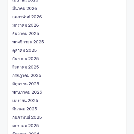
มีนาคม 2026
กุมภาพันธ์ 2026
มกราคม 2026
ธันวาคม 2025
พฤศจิกายน 2025
ตุลาคม 2025
กันยายน 2025
สิงหาคม 2025
กรกฎาคม 2025
มิถุนายน 2025
พฤษภาคม 2025
เมษายน 2025
มีนาคม 2025
กุมภาพันธ์ 2025
มกราคม 2025
ธันวาคม 2024