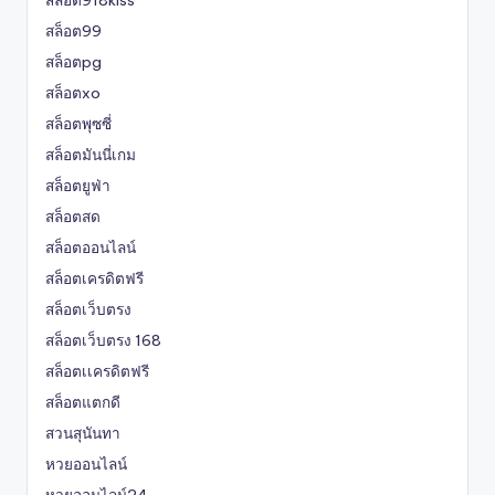
สล็อต99
สล็อตpg
สล็อตxo
สล็อตพุซซี่
สล็อตมันนี่เกม
สล็อตยูฟ่า
สล็อตสด
สล็อตออนไลน์
สล็อตเครดิตฟรี
สล็อตเว็บตรง
สล็อตเว็บตรง 168
สล็อตเเครดิตฟรี
สล็อตแตกดี
สวนสุนันทา
หวยออนไลน์
หวยออนไลน์24