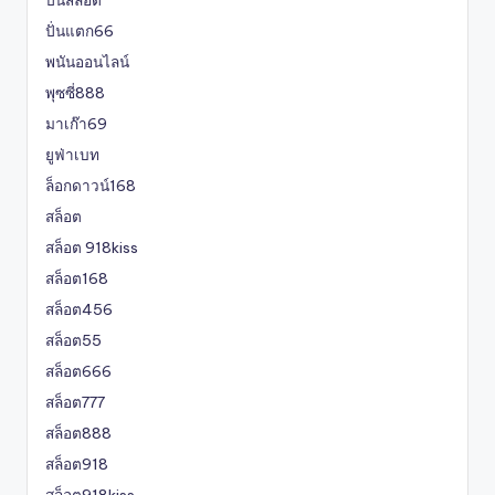
ปั่นแตก66
พนันออนไลน์
พุซซี่888
มาเก๊า69
ยูฟ่าเบท
ล็อกดาวน์168
สล็อต
สล็อต 918kiss
สล็อต168
สล็อต456
สล็อต55
สล็อต666
สล็อต777
สล็อต888
สล็อต918
สล็อต918kiss