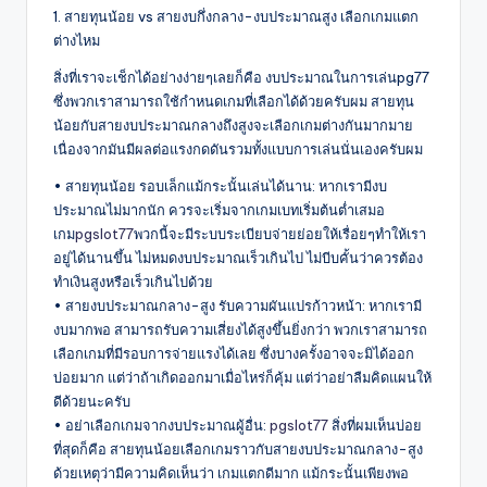
1. สายทุนน้อย vs สายงบกึ่งกลาง-งบประมาณสูง เลือกเกมแตก
ต่างไหม
สิ่งที่เราจะเช็กได้อย่างง่ายๆเลยก็คือ งบประมาณในการเล่นpg77
ซึ่งพวกเราสามารถใช้กำหนดเกมที่เลือกได้ด้วยครับผม สายทุน
น้อยกับสายงบประมาณกลางถึงสูงจะเลือกเกมต่างกันมากมาย
เนื่องจากมันมีผลต่อแรงกดดันรวมทั้งแบบการเล่นนั่นเองครับผม
• สายทุนน้อย รอบเล็กแม้กระนั้นเล่นได้นาน: หากเรามีงบ
ประมาณไม่มากนัก ควรจะเริ่มจากเกมเบทเริ่มต้นต่ำเสมอ
เกม
pgslot77
พวกนี้จะมีระบบระเบียบจ่ายย่อยให้เรื่อยๆทำให้เรา
อยู่ได้นานขึ้น ไม่หมดงบประมาณเร็วเกินไป ไม่บีบคั้นว่าควรต้อง
ทำเงินสูงหรือเร็วเกินไปด้วย
• สายงบประมาณกลาง-สูง รับความผันแปรก้าวหน้า: หากเรามี
งบมากพอ สามารถรับความเสี่ยงได้สูงขึ้นยิ่งกว่า พวกเราสามารถ
เลือกเกมที่มีรอบการจ่ายแรงได้เลย ซึ่งบางครั้งอาจจะมิได้ออก
บ่อยมาก แต่ว่าถ้าเกิดออกมาเมื่อไหร่ก็คุ้ม แต่ว่าอย่าลืมคิดแผนให้
ดีด้วยนะครับ
• อย่าเลือกเกมจากงบประมาณผู้อื่น:
pgslot77
สิ่งที่ผมเห็นบ่อย
ที่สุดก็คือ สายทุนน้อยเลือกเกมราวกับสายงบประมาณกลาง-สูง
ด้วยเหตุว่ามีความคิดเห็นว่า เกมแตกดีมาก แม้กระนั้นเพียงพอ