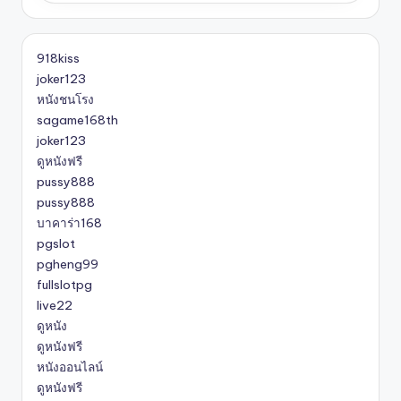
918kiss
joker123
หนังชนโรง
sagame168th
joker123
ดูหนังฟรี
pussy888
pussy888
บาคาร่า168
pgslot
pgheng99
fullslotpg
live22
ดูหนัง
ดูหนังฟรี
หนังออนไลน์
ดูหนังฟรี