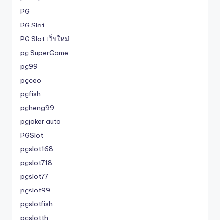
PG
PG Slot
PG Slot เว็บใหม่
pg SuperGame
pg99
pgceo
pgfish
pgheng99
pgjoker auto
PGSlot
pgslot168
pgslot718
pgslot77
pgslot99
pgslotfish
pgslotth