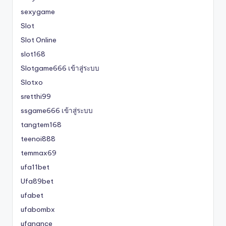
sexygame
Slot
Slot Online
slot168
Slotgame666 เข้าสู่ระบบ
Slotxo
sretthi99
ssgame666 เข้าสู่ระบบ
tangtem168
teenoi888
temmax69
ufa11bet
Ufa89bet
ufabet
ufabombx
ufanance