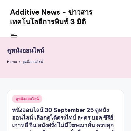
Additive News - ข่าวสาร
Skip
to
เทคโนโลยีการพิมพ์ 3 มิติ
content
ดูหนังออนไลน์
Home
ดูหนังออนไลน์
Posted
ดูหนังออนไลน์
in
หนังออนไลน์ 30 September 25 ดูหนัง
ออนไลน์ เลือกดูได้ตรงไทป์ ละคร บอล ซีรีย์
เกาหลี จีน หนังฝรั่ง ไม่มีโฆษณาคั่น ครบทุก