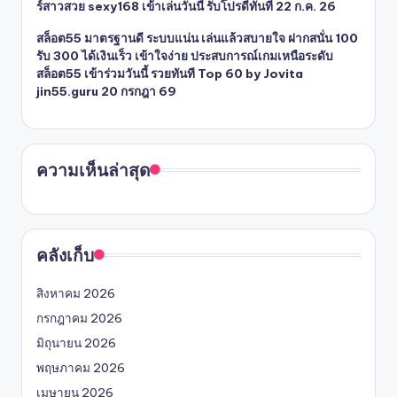
ร์สาวสวย sexy168 เข้าเล่นวันนี้ รับโปรดีทันที 22 ก.ค. 26
สล็อต55 มาตรฐานดี ระบบแน่น เล่นแล้วสบายใจ ฝากสนั่น 100
รับ 300 ได้เงินเร็ว เข้าใจง่าย ประสบการณ์เกมเหนือระดับ
สล็อต55 เข้าร่วมวันนี้ รวยทันที Top 60 by Jovita
jin55.guru 20 กรกฎา 69
ความเห็นล่าสุด
คลังเก็บ
สิงหาคม 2026
กรกฎาคม 2026
มิถุนายน 2026
พฤษภาคม 2026
เมษายน 2026