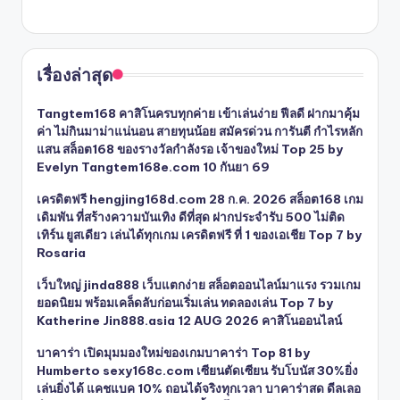
เรื่องล่าสุด
Tangtem168 คาสิโนครบทุกค่าย เข้าเล่นง่าย ฟีลดี ฝากมาคุ้ม
ค่า ไม่กินมาม่าแน่นอน สายทุนน้อย สมัครด่วน การันตี กำไรหลัก
แสน สล็อต168 ของรางวัลกำลังรอ เจ้าของใหม่ Top 25 by
Evelyn Tangtem168e.com 10 กันยา 69
เครดิตฟรี hengjing168d.com 28 ก.ค. 2026 สล็อต168 เกม
เดิมพัน ที่สร้างความบันเทิง ดีที่สุด ฝากประจำรับ 500 ไม่ติด
เทิร์น ยูสเดียว เล่นได้ทุกเกม เครดิตฟรี ที่ 1 ของเอเชีย Top 7 by
Rosaria
เว็บใหญ่ jinda888 เว็บแตกง่าย สล็อตออนไลน์มาแรง รวมเกม
ยอดนิยม พร้อมเคล็ดลับก่อนเริ่มเล่น ทดลองเล่น Top 7 by
Katherine Jin888.asia 12 AUG 2026 คาสิโนออนไลน์
บาคาร่า เปิดมุมมองใหม่ของเกมบาคาร่า Top 81 by
Humberto sexy168c.com เซียนตัดเซียน รับโบนัส 30%ยิ่ง
เล่นยิ่งได้ แคชแบค 10% ถอนได้จริงทุกเวลา บาคาร่าสด ดีลเลอ