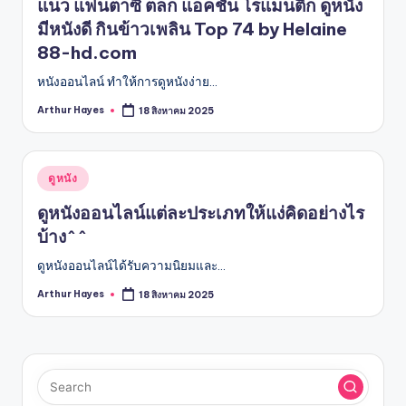
แนว แฟนตาซี ตลก แอคชั่น โรแมนติก ดูหนัง
มีหนังดี กินข้าวเพลิน Top 74 by Helaine
88-hd.com
หนังออนไลน์ ทำให้การดูหนังง่าย…
Arthur Hayes
18 สิงหาคม 2025
Posted
by
Posted
ดูหนัง
in
ดูหนังออนไลน์แต่ละประเภทให้แง่คิดอย่างไร
บ้าง^^
ดูหนังออนไลน์ได้รับความนิยมและ…
Arthur Hayes
18 สิงหาคม 2025
Posted
by